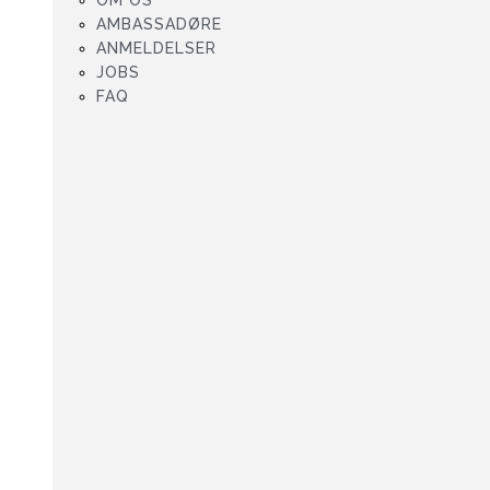
OM OS
AMBASSADØRE
ANMELDELSER
JOBS
FAQ