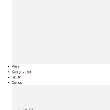
Priser
Køb gavekort
SHOP
Om os