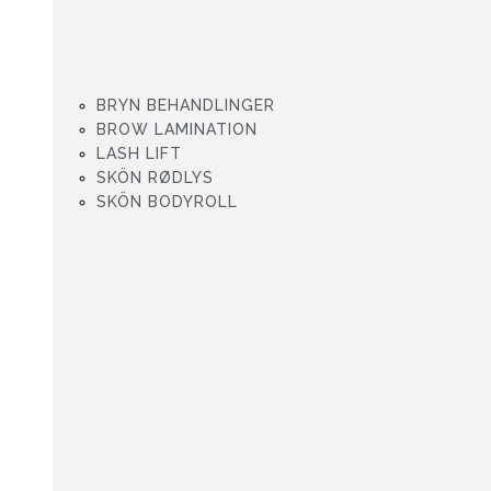
BRYN BEHANDLINGER
BROW LAMINATION
LASH LIFT
SKÖN RØDLYS
SKÖN BODYROLL