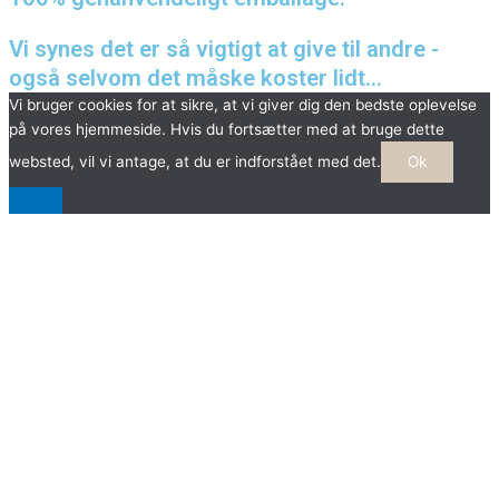
Vi synes det er så vigtigt at give til andre -
også selvom det måske koster lidt...
Vi bruger cookies for at sikre, at vi giver dig den bedste oplevelse
på vores hjemmeside. Hvis du fortsætter med at bruge dette
websted, vil vi antage, at du er indforstået med det.
Ok