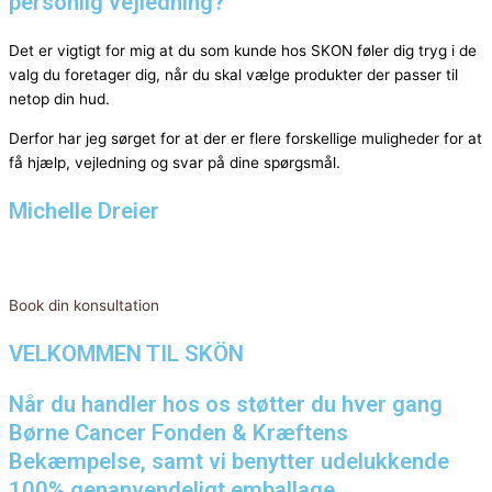
personlig vejledning?
Det er vigtigt for mig at du som kunde hos SKON føler dig tryg i de
valg du foretager dig, når du skal vælge produkter der passer til
netop din hud.
Derfor har jeg sørget for at der er flere forskellige muligheder for at
få hjælp, vejledning og svar på dine spørgsmål.
Michelle Dreier
Book din konsultation
VELKOMMEN TIL SKÖN
Når du handler hos os støtter du hver gang
Børne Cancer Fonden & Kræftens
Bekæmpelse, samt vi benytter udelukkende
100% genanvendeligt emballage.