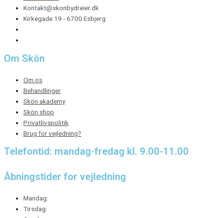
Kontakt@skonbydreier.dk
Kirkegade 19 - 6700 Esbjerg
Om Skön
Om os
Behandlinger
Skön akademy
Skön shop
Privatlivspolitik
Brug for vejledning?
Telefontid: mandag-fredag kl. 9.00-11.00
Åbningstider for vejledning
Mandag:
Tirsdag: