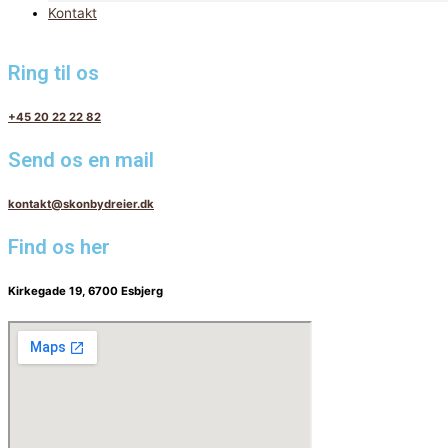
Kontakt
Ring til os
+45 20 22 22 82
Send os en mail
kontakt@skonbydreier.dk
Find os her
Kirkegade 19, 6700 Esbjerg